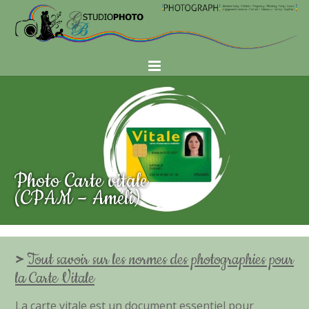
Photo Carte vitale
(CPAM – Améli)
>
Tout savoir sur les normes des photographies pour
la Carte Vitale
La carte vitale est un document essentiel pour