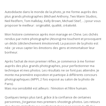
Autodidacte dans le monde de la photo, je me forme auprès des
plus grands photographes (Michael Anthony, Two Mann Studios,
Neil Redfern, Tom Halliday, Kelly Brown, Michael Stief, …) pour vous
proposer le meilleur : originalité, qualité, créativité.
Mon histoire commence après mon mariage en Chine. Les clichés
rendus par notre photographe (Atsong) me touchent et provoquent
un déclic (déclenchement émotionnel). La passion de la photo est
née : je veux capter les émotions des gens et immortaliser leur
bonheur.
Après l’achat de mon premier réflex, je commence à me former
auprès des plus grands photographes, pour perfectionner ma
technique et mes photos. Les résultats ne se font pas attendre. Je
monte ma première exposition et participe à différents concours
photographiques (WPPI, 2 fois exposé au salon de la photo de
Paris).
Mais ma sensibilité est ailleurs : l’émotion et l’être humain.
Quelques temps plus tard, grâce à la confiance de certaines
personnes, j’organise mes premiers shootings photos. Les retours