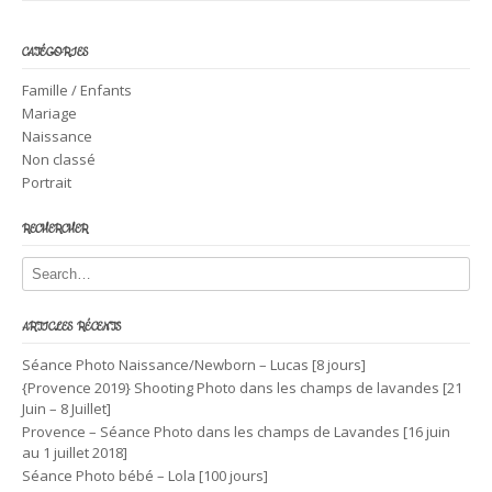
CATÉGORIES
Famille / Enfants
Mariage
Naissance
Non classé
Portrait
RECHERCHER
ARTICLES RÉCENTS
Séance Photo Naissance/Newborn – Lucas [8 jours]
{Provence 2019} Shooting Photo dans les champs de lavandes [21
Juin – 8 Juillet]
Provence – Séance Photo dans les champs de Lavandes [16 juin
au 1 juillet 2018]
Séance Photo bébé – Lola [100 jours]