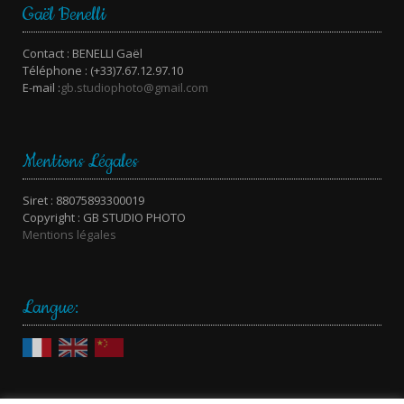
Gaël Benelli
Contact : BENELLI Gaël
Téléphone : (+33)7.67.12.97.10
E-mail :
gb.studiophoto@gmail.com
Mentions Légales
Siret : 88075893300019
Copyright : GB STUDIO PHOTO
Mentions légales
Langue: