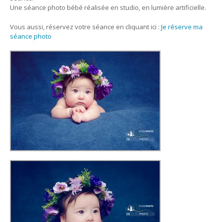
Une séance photo bébé réalisée en studio, en lumière artificielle.
Vous aussi, réservez votre séance en cliquant ici :
Je réserve ma
séance photo