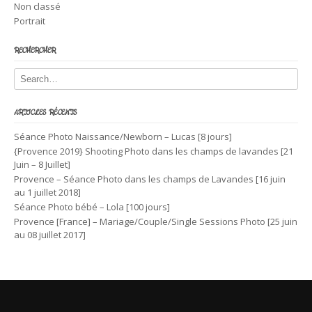
Non classé
Portrait
RECHERCHER
ARTICLES RÉCENTS
Séance Photo Naissance/Newborn – Lucas [8 jours]
{Provence 2019} Shooting Photo dans les champs de lavandes [21
Juin – 8 Juillet]
Provence – Séance Photo dans les champs de Lavandes [16 juin
au 1 juillet 2018]
Séance Photo bébé – Lola [100 jours]
Provence [France] – Mariage/Couple/Single Sessions Photo [25 juin
au 08 juillet 2017]