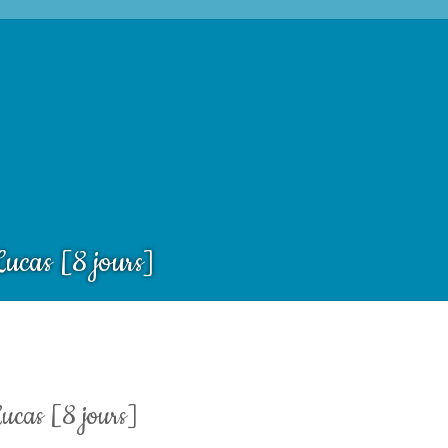
ucas [8 jours]
ucas [8 jours]