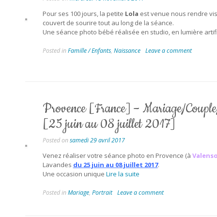
Pour ses 100 jours, la petite
Lola
est venue nous rendre visi
couvert de sourire tout au long de la séance.
Une séance photo bébé réalisée en studio, en lumière artifi
Posted in
Famille / Enfants
,
Naissance
Leave a comment
Provence [France] – Mariage/Couple
[25 juin au 08 juillet 2017]
Posted on
samedi 29 avril 2017
Venez réaliser votre séance photo en Provence (à
Valenso
Lavandes
du 25 juin au 08 juillet 2017
.
Une occasion unique
Lire la suite
Posted in
Mariage
,
Portrait
Leave a comment