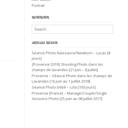
Portrait
RECHERCHER
ARTICLES RÉCENTS
Séance Photo Naissance/Newborn – Lucas [8
jours]
{Provence 2019} Shooting Photo dans les
champs de lavandes [21 Juin – 8 Juillet]
Provence – Séance Photo dans les champs de
Lavandes [16 juin au 1 juillet 2018]
Séance Photo bébé – Lola [100 jours]
Provence [France] – Mariage/Couple/Single
Sessions Photo [25 juin au 08 juillet 2017]