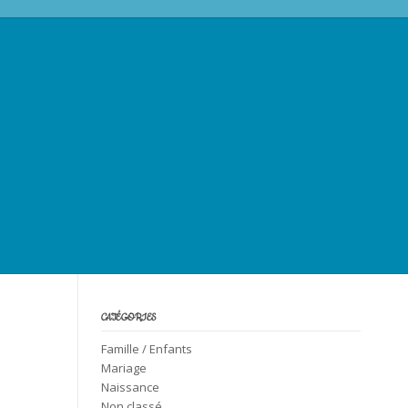
CATÉGORIES
Famille / Enfants
Mariage
Naissance
Non classé