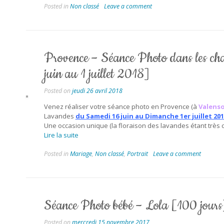
Posted in
Non classé
Leave a comment
Provence – Séance Photo dans les c
juin au 1 juillet 2018]
Posted on
jeudi 26 avril 2018
Venez réaliser votre séance photo en Provence (à
Valenso
Lavandes
du Samedi 16 juin au Dimanche 1er juillet 20
Une occasion unique (la floraison des lavandes étant très 
Lire la suite
Posted in
Mariage
,
Non classé
,
Portrait
Leave a comment
Séance Photo bébé – Lola [100 jours
Posted on
mercredi 15 novembre 2017