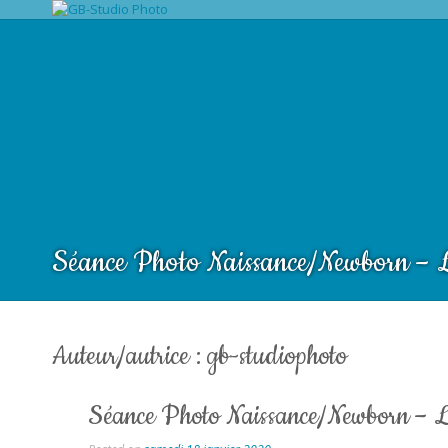
Séance Photo Naissance/Newborn – L
Auteur/autrice :
gb-studiophoto
Séance Photo Naissance/Newborn – L