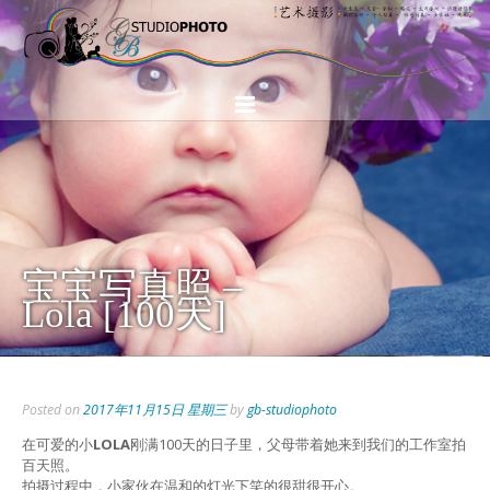
宝宝写真照 –
Lola [100天]
Posted on
2017年11月15日 星期三
by
gb-studiophoto
在可爱的小
LOLA
刚满100天的日子里，父母带着她来到我们的工作室拍
百天照。
拍摄过程中，小家伙在温和的灯光下笑的很甜很开心。