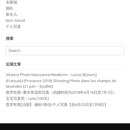
全家福
婚礼
新生儿
Non classé
个人写真
搜索
近期文章
Séance Photo Naissance/Newborn – Lucas [8 jours]
(Français) {Provence 2019} Shooting Photo dans les champs de
lavandes [21 Juin – 8 Juillet]
普罗旺斯–熏衣草花田写真（拍摄时间为2018年6月16日至7月1日）
宝宝写真照 – Lola [100天]
普罗旺斯[法国】-婚纱/情侣/个人写真【自6月25日至7月8日】