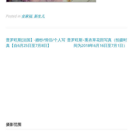
Posted in
全家福
,
新生儿
普罗旺斯[法国】-婚纱/情侣/个人写
普罗旺斯–熏衣草花田写真（拍摄时
真【自6月25日至7月8日】
间为2018年6月16日至7月1日）
摄影范围