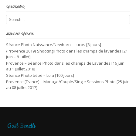
RECHERCHER
ARTICLES RÉCENTS
Séance Photo Naissance/Newborn – Lucas [8 jours]
{Provence 2019} Shooting Photo dans les champs de lavandes [21
Juin – 8 Juillet]
Provence – Séance Photo dans les champs de Lavandes [16 juin
au 1 juillet 2018]
Séance Photo bébé – Lola [100 jours]
Provence [France] – Mariage/Couple/Single Sessions Photo [25 juin
au 08 juillet 2017]
Gaël Benelli