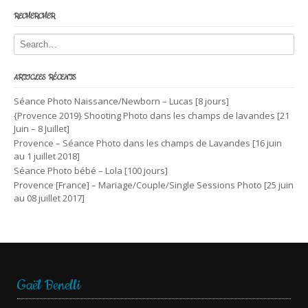
RECHERCHER
ARTICLES RÉCENTS
Séance Photo Naissance/Newborn – Lucas [8 jours]
{Provence 2019} Shooting Photo dans les champs de lavandes [21
Juin – 8 Juillet]
Provence – Séance Photo dans les champs de Lavandes [16 juin
au 1 juillet 2018]
Séance Photo bébé – Lola [100 jours]
Provence [France] – Mariage/Couple/Single Sessions Photo [25 juin
au 08 juillet 2017]
Gaël Benelli