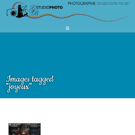
Images tagged
"joyeux"