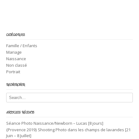
CATÉGORIES
Famille / Enfants
Mariage
Naissance
Non classé
Portrait
RECHERCHER
ARTICLES RÉCENTS
Séance Photo Naissance/Newborn – Lucas [8 jours]
{Provence 2019} Shooting Photo dans les champs de lavandes [21
Juin – 8 Juillet]