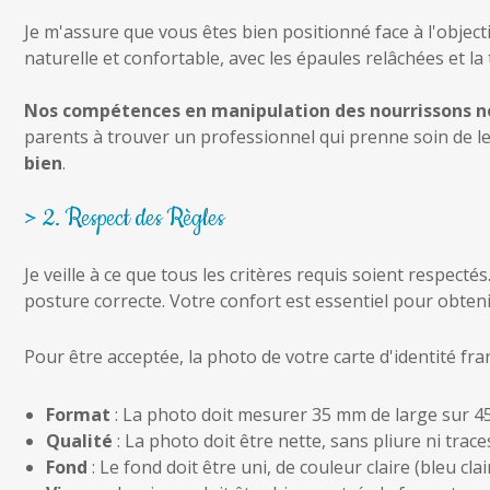
Je m'assure que vous êtes bien positionné face à l'objecti
naturelle et confortable, avec les épaules relâchées et la 
Nos compétences en manipulation des nourrissons no
parents à trouver un professionnel qui prenne soin de le
bien
.
> 2. Respect des Règles
Je veille à ce que tous les critères requis soient respect
posture correcte. Votre confort est essentiel pour obten
Pour être acceptée, la photo de votre carte d'identité fra
Format
: La photo doit mesurer 35 mm de large sur 4
Qualité
: La photo doit être nette, sans pliure ni trace
Fond
: Le fond doit être uni, de couleur claire (bleu clair,