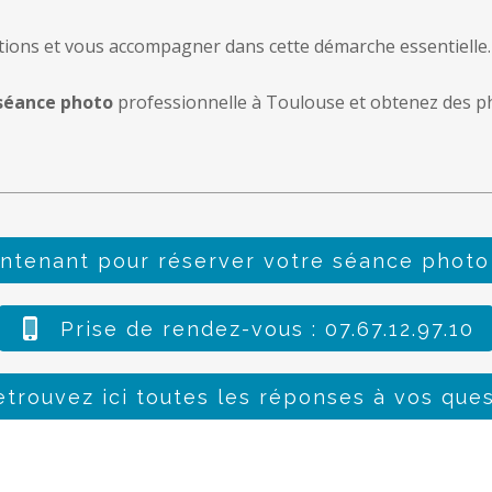
stions et vous accompagner dans cette démarche essentielle.
séance photo
professionnelle à Toulouse et obtenez des ph
tenant pour réserver votre séance photo p
Prise de rendez-vous : 07.67.12.97.10
etrouvez ici toutes les réponses à vos ques