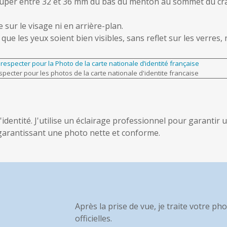
occuper entre 32 et 36 mm du bas du menton au sommet du crâ
sur le visage ni en arrière-plan.
que les yeux soient bien visibles, sans reflet sur les verres,
pecter pour les photos de la carte nationale d'identite francaise
identité. J'utilise un éclairage professionnel pour garanti
 garantissant une photo nette et conforme.
Après la prise de vue, je traite votre p
officielles.