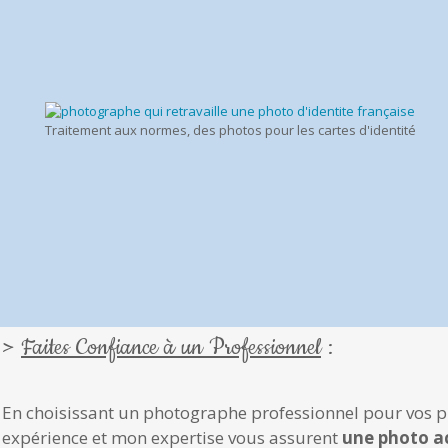
Traitement aux normes, des photos pour les cartes d'identité
>
Faites Confiance à un Professionnel
:
En choisissant un photographe professionnel pour vos ph
expérience et mon expertise vous assurent
une photo a