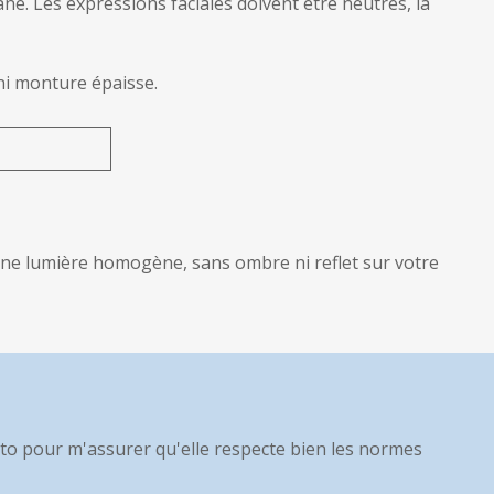
ne. Les expressions faciales doivent être neutres, la
 ni monture épaisse.
r une lumière homogène, sans ombre ni reflet sur votre
hoto pour m'assurer qu'elle respecte bien les normes