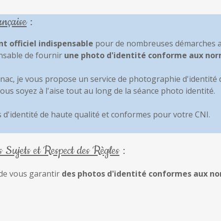
ançaise
:
 officiel indispensable
pour de nombreuses démarches ad
ensable de fournir
une photo d'identité conforme aux nor
ac, je vous propose un service de photographie d'identité
vous soyez à l'aise tout au long de la séance photo identité.
 d'identité de haute qualité et conformes pour votre CNI.
Sujets et Respect des Règles
:
 de vous garantir
des photos d'identité conformes aux n