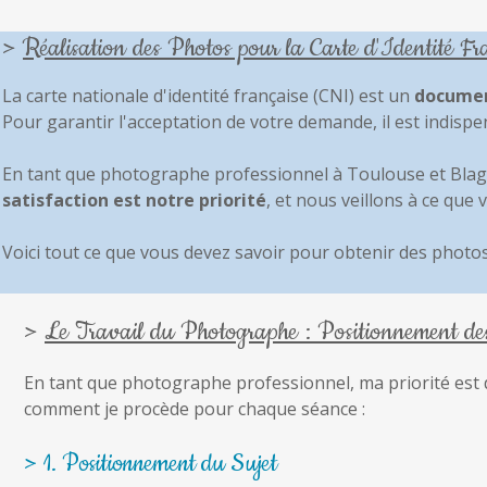
>
Réalisation des Photos pour la Carte d'Identité Fr
La carte nationale d'identité française (CNI) est un
document
Pour garantir l'acceptation de votre demande, il est indisp
En tant que photographe professionnel à Toulouse et Blagn
satisfaction est notre priorité
, et nous veillons à ce que 
Voici tout ce que vous devez savoir pour obtenir des photos
>
Le Travail du Photographe : Positionnement des 
En tant que photographe professionnel, ma priorité est
comment je procède pour chaque séance :
> 1. Positionnement du Sujet