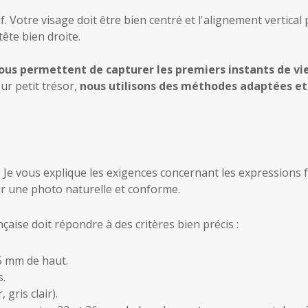
f. Votre visage doit être bien centré et l'alignement vertica
tête bien droite.
us permettent de capturer les premiers instants de vi
ur petit trésor,
nous utilisons des méthodes adaptées et 
és. Je vous explique les exigences concernant les expressions 
ir une photo naturelle et conforme.
nçaise doit répondre à des critères bien précis :
5 mm de haut.
s.
 gris clair).