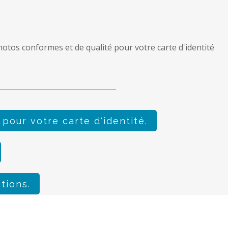
otos conformes et de qualité pour votre carte d'identité
our votre carte d'identité.
tions.