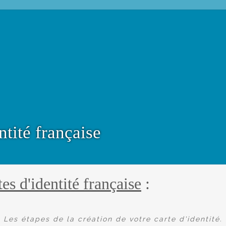
ntité française
tes d'identité française
:
Les étapes de la création de votre carte d'identité.