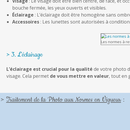
Visage
: Le visage doit être bien centré, de face, et 
bouche fermée, les yeux ouverts et visibles.
Éclairage
: L’éclairage doit être homogène sans ombre 
Accessoires
: Les lunettes sont autorisées à condition 
Les normes à res
> 3. L'éclairage
L’éclairage est crucial pour la qualité
de votre photo d'
visage. Cela permet
de vous mettre en valeur
, tout en
>
Traitement de la Photo aux Normes en Vigueur
: