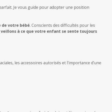
l parfait. Je vous guide pour adopter une position
e de votre bébé
. Conscients des difficultés pour les
veillons à ce que votre enfant se sente toujours
faciales, les accessoires autorisés et l’importance d’une